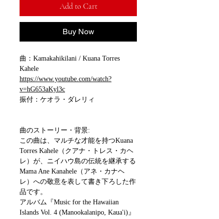
Add to Cart
Buy Now
曲：Kamakahikilani / Kuana Torres
Kahele
https://www.youtube.com/watch?
v=hG653aKyl3c
振付：ケオラ・ダレリィ
曲のストーリー・背景:
この曲は、マルチな才能を持つKuana
Torres Kahele（クアナ・トレス・カヘ
レ）が、ニイハウ島の伝統を継承する
Mama Ane Kanahele（アネ・カナヘ
レ）への敬意を表して書き下ろした作
品です。
アルバム『Music for the Hawaiian
Islands Vol. 4 (Manookalanipo, Kaua'i)』