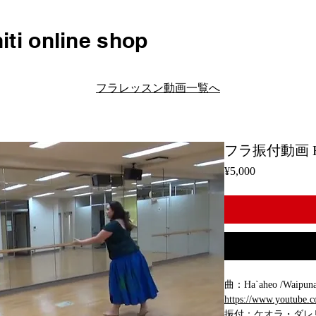
iti online shop
フラレッスン動画一覧へ
フラ振付動画 H08
Price
¥5,000
曲：Ha`aheo /Waipun
https://www.youtube
振付：ケオラ・ダレ