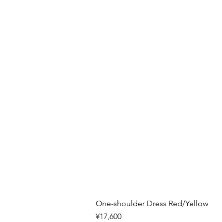
One-shoulder Dress Red/Yellow
Price
¥17,600