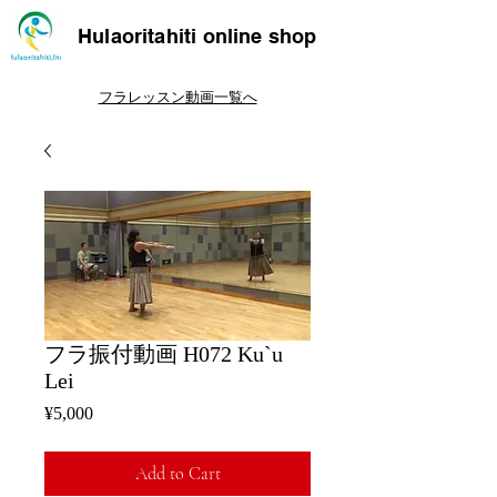
Hulaoritahiti online shop
フラレッスン動画一覧へ
フラ振付動画 H072 Ku`u
Lei
Price
¥5,000
Add to Cart