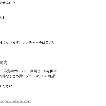
ませんか？
の】
振付になります。レクチャー等はござい
案内
定で、不定期のレッスン動画セールを開催
お得なまとめ買いプランや、DVD納品
ください。
ti.jp/e-mail-newsletter