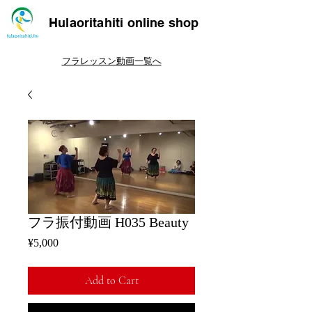
Hulaoritahiti online shop
フラレッスン動画一覧へ
フラ振付動画 H035 Beauty
Price
¥5,000
Add to Cart