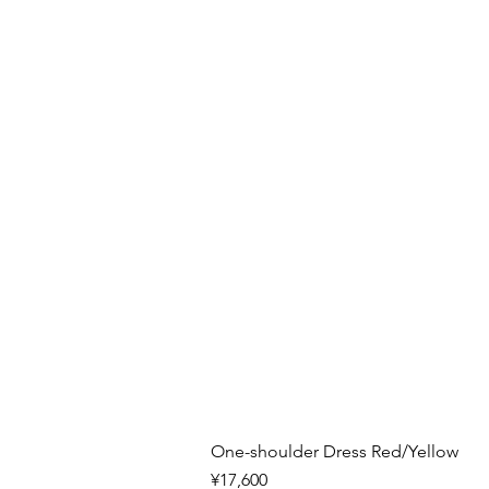
One-shoulder Dress Red/Yellow
Price
¥17,600