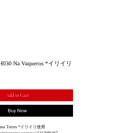
0 Na Vaqueros *イリイリ
Add to Cart
Buy Now
Kuana Torres *イリイリ使用