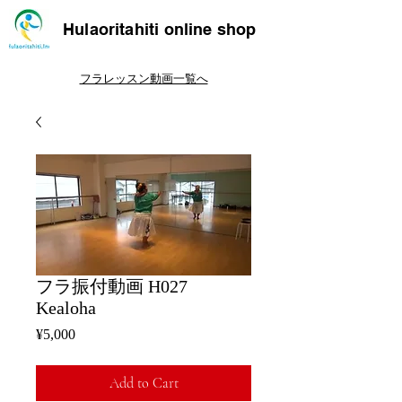
Hulaoritahiti online shop
フラレッスン動画一覧へ
フラ振付動画 H027
Kealoha
Price
¥5,000
Add to Cart