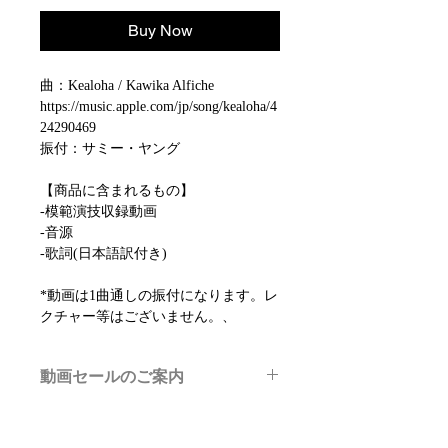
Buy Now
曲：Kealoha / Kawika Alfiche
https://music.apple.com/jp/song/kealoha/4
24290469
振付：サミー・ヤング
【商品に含まれるもの】
-模範演技収録動画
-音源
-歌詞(日本語訳付き)
*動画は1曲通しの振付になります。レ
クチャー等はございません。、
動画セールのご案内
メルマガ/LINE限定で、不定期のレッ
スン動画セールを開催しております。