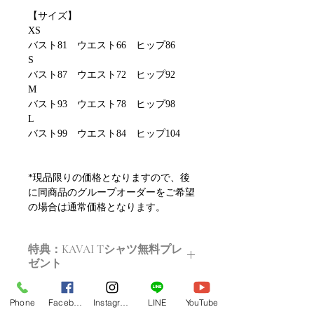
【サイズ】
XS
バスト81 ウエスト66 ヒップ86
S
バスト87 ウエスト72 ヒップ92
M
バスト93 ウエスト78 ヒップ98
L
バスト99 ウエスト84 ヒップ104
*現品限りの価格となりますので、後
に同商品のグループオーダーをご希望
の場合は通常価格となります。
特典：KAVAI Tシャツ無料プレ
ゼント
ご購入いただいた方にはこちらのTシ
Phone
Facebook
Instagram
LINE
YouTube
ャツをプレゼントします。