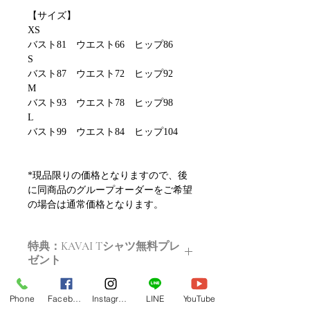
【サイズ】
XS
バスト81 ウエスト66 ヒップ86
S
バスト87 ウエスト72 ヒップ92
M
バスト93 ウエスト78 ヒップ98
L
バスト99 ウエスト84 ヒップ104
*現品限りの価格となりますので、後
に同商品のグループオーダーをご希望
の場合は通常価格となります。
特典：KAVAI Tシャツ無料プレ
ゼント
ご購入いただいた方にはこちらのTシ
Phone
Facebook
Instagram
LINE
YouTube
ャツをプレゼントします。