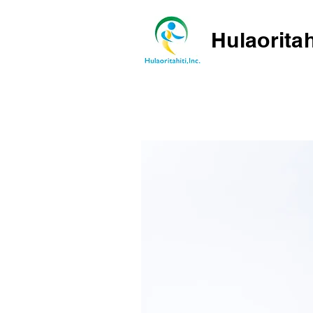
Hulaoritah