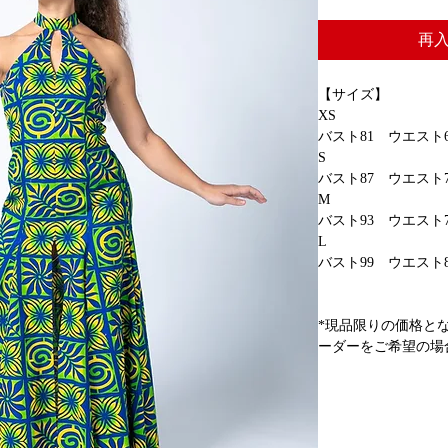
再
【サイズ】
XS
バスト81 ウエスト6
S
バスト87 ウエスト7
M
バスト93 ウエスト7
L
バスト99 ウエスト8
*現品限りの価格と
ーダーをご希望の場