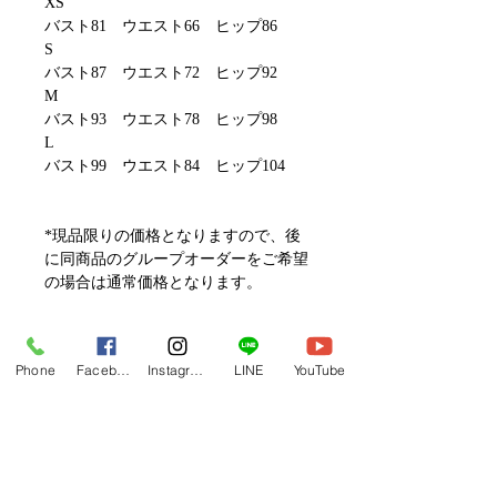
XS
バスト81 ウエスト66 ヒップ86
S
バスト87 ウエスト72 ヒップ92
M
バスト93 ウエスト78 ヒップ98
L
バスト99 ウエスト84 ヒップ104
*現品限りの価格となりますので、後
に同商品のグループオーダーをご希望
の場合は通常価格となります。
フラレッスン動画一覧へ
Phone
Facebook
Instagram
LINE
YouTube
関連商品