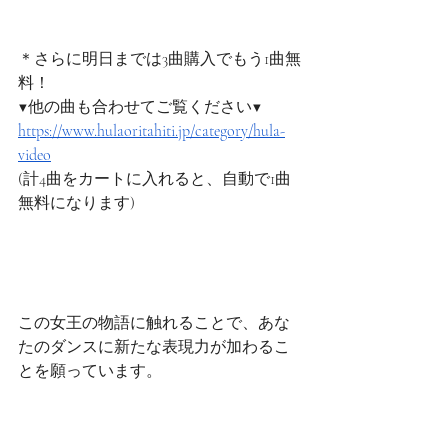
＊さらに明日までは3曲購入でもう1曲無
料！
▼他の曲も合わせてご覧ください▼
https://www.hulaoritahiti.jp/category/hula-
video
(計4曲をカートに入れると、自動で1曲
無料になります)
この女王の物語に触れることで、あな
たのダンスに新たな表現力が加わるこ
とを願っています。