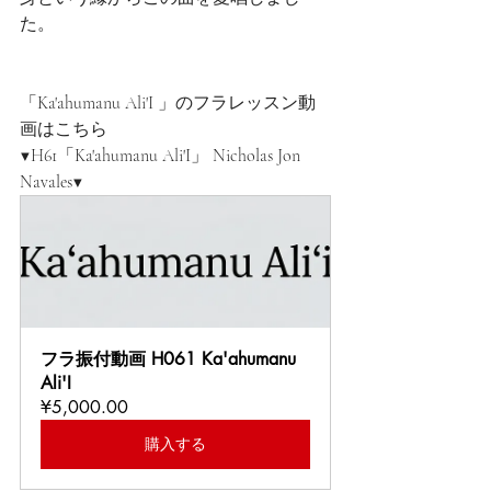
た。
「Ka'ahumanu Ali'I 」のフラレッスン動
画はこちら
▼H61「Ka'ahumanu Ali'I」 Nicholas Jon 
Navales▼
フラ振付動画 H061 Ka'ahumanu 
Ali'I
¥5,000.00
購入する