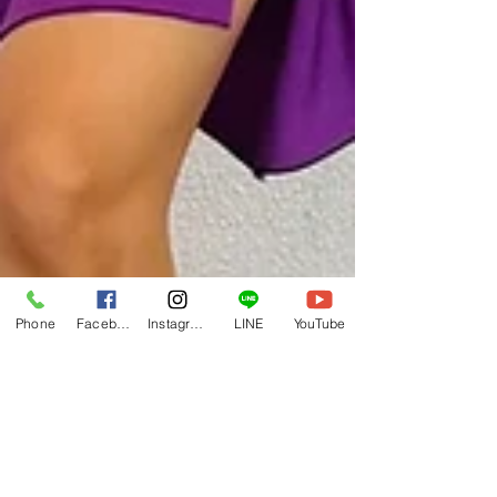
Phone
Facebook
Instagram
LINE
YouTube