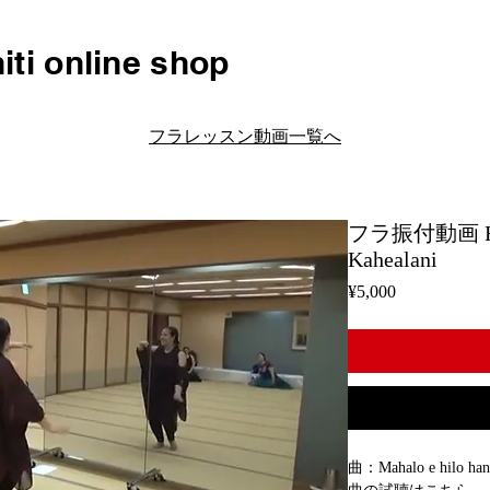
iti online shop
フラレッスン動画一覧へ
フラ振付動画 H168 
Kahealani
Price
¥5,000
曲：Mahalo e hilo hana