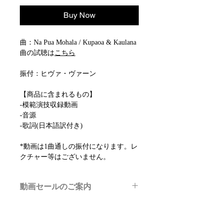
Buy Now
曲：Na Pua Mohala / Kupaoa & Kaulana
曲の試聴は
こちら
振付：ヒヴァ・ヴァーン
【商品に含まれるもの】
-模範演技収録動画
-音源
-歌詞(日本語訳付き)
*動画は1曲通しの振付になります。レ
クチャー等はございません。
動画セールのご案内
メルマガ/LINE限定で、不定期のレッ
スン動画セールを開催しております。