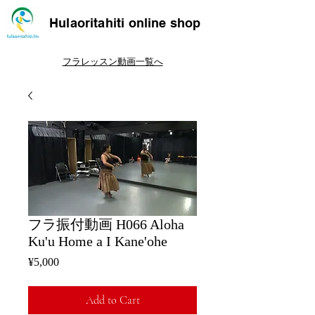
Hulaoritahiti online shop
フラレッスン動画一覧へ
フラ振付動画 H066 Aloha
Ku'u Home a I Kane'ohe
Price
¥5,000
Add to Cart