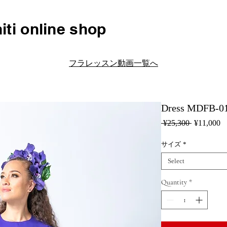
iti online shop
フラレッスン動画一覧へ
Dress MDFB-01
Regular
Sa
 ¥25,300 
¥11,000
Price
Pr
サイズ
*
Select
Quantity
*