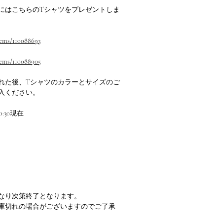
にはこちらのTシャツをプレゼントしま
tems/110088693
items/110088905
れた後、Tシャツのカラーとサイズのご
入ください。
0:30現在
なり次第終了となります。
庫切れの場合がございますのでご了承