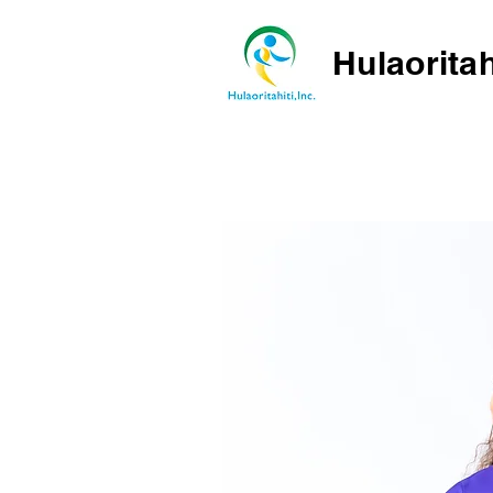
Hulaoritah