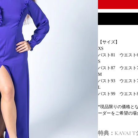
【サイズ】
XS
バスト81 ウエスト6
S
バスト87 ウエスト7
M
バスト93 ウエスト7
L
バスト99 ウエスト8
*現品限りの価格と
ーダーをご希望の場
特典：KAVAI