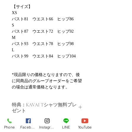
【サイズ】
XS
バスト81 ウエスト66 ヒップ86
S
バスト87 ウエスト72 ヒップ92
M
バスト93 ウエスト78 ヒップ98
L
バスト99 ウエスト84 ヒップ104
*現品限りの価格となりますので、後
に同商品のグループオーダーをご希望
の場合は通常価格となります。
特典：KAVAI Tシャツ無料プレ
ゼント
ご購入いただいた方にはこちらのTシ
Phone
Facebook
Instagram
LINE
YouTube
ャツをプレゼントします。