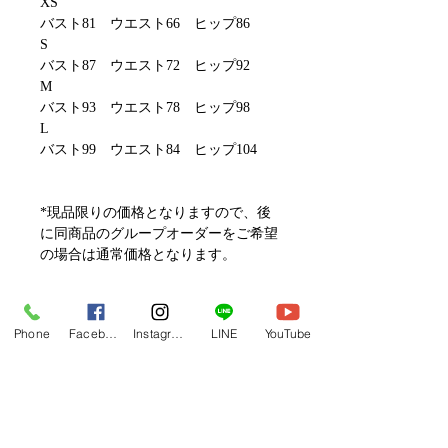
XS
バスト81 ウエスト66 ヒップ86
S
バスト87 ウエスト72 ヒップ92
M
バスト93 ウエスト78 ヒップ98
L
バスト99 ウエスト84 ヒップ104
*現品限りの価格となりますので、後
に同商品のグループオーダーをご希望
の場合は通常価格となります。
フラレッスン動画一覧へ
Phone
Facebook
Instagram
LINE
YouTube
Related Products