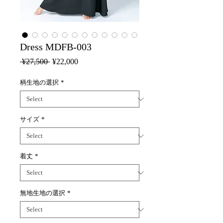
Dress MDFB-003
Regular
Sale
 ¥27,500 
¥22,000
Price
Price
柄生地の選択
*
サイズ
*
着丈
*
無地生地の選択
*