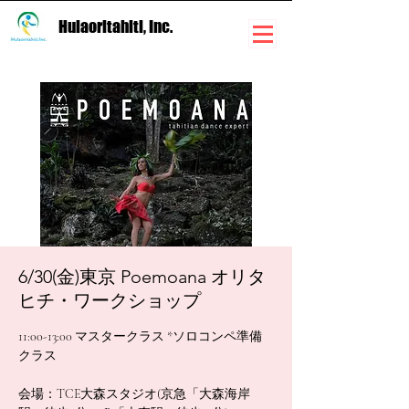
Hulaoritahiti, Inc.
6/30(金)東京 Poemoana オリタ
ヒチ・ワークショップ
11:00-13:00 マスタークラス *ソロコンペ準備
クラス
会場：TCE大森スタジオ(京急「大森海岸