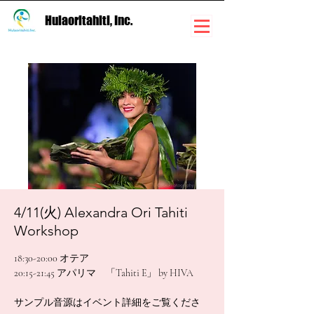
Hulaoritahiti, Inc.
4/11(火) Alexandra Ori Tahiti
Workshop
18:30-20:00 オテア
20:15-21:45 アパリマ 「Tahiti E」 by HIVA
サンプル音源はイベント詳細をご覧くださ