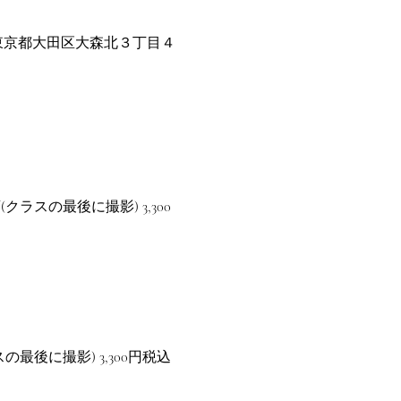
16 東京都大田区大森北３丁目４
ラスの最後に撮影) 3,300
最後に撮影) 3,300円税込