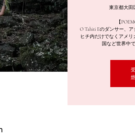
東京都大田区
【POEM
O Tahiti Eのダン
ヒチ内だけでなくアメリ
国など世界中
n