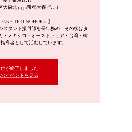
駅」徒歩12分)
大森北3-43-1帝都大森ビル1F
OANA TERIINOHORAI】
サー、アシスタント振付師を長年務め、その後はタ
カ・メキシコ・オーストラリア・台湾・韓
で指導者として活動しています。
受付が終了しました
他のイベントを見る