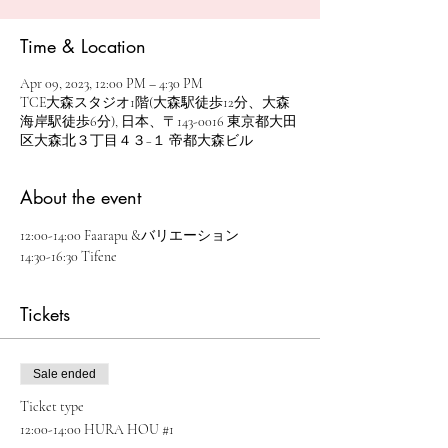
Time & Location
Apr 09, 2023, 12:00 PM – 4:30 PM
TCE大森スタジオ1階(大森駅徒歩12分、大森
海岸駅徒歩6分), 日本、〒143-0016 東京都大田
区大森北３丁目４３−１ 帝都大森ビル
About the event
12:00-14:00 Faarapu &バリエーション
14:30-16:30 Tifene
Tickets
Sale ended
Ticket type
12:00-14:00 HURA HOU #1