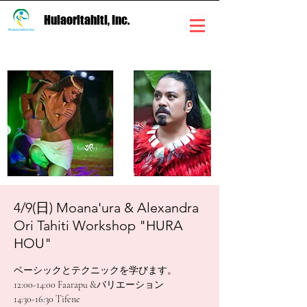
Hulaoritahiti, Inc.
4/9(日) Moana'ura & Alexandra
Ori Tahiti Workshop "HURA
HOU"
ベーシックとテクニックを学びます。
12:00-14:00 Faarapu &バリエーション
14:30-16:30 Tifene