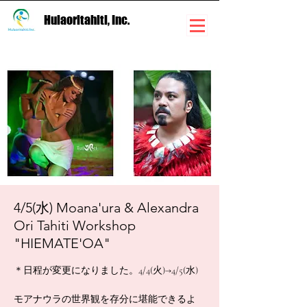
Hulaoritahiti, Inc.
4/5(水) Moana'ura & Alexandra
Ori Tahiti Workshop
"HIEMATE'OA"
＊日程が変更になりました。4/4(火)→4/5(水)
モアナウラの世界観を存分に堪能できるよ