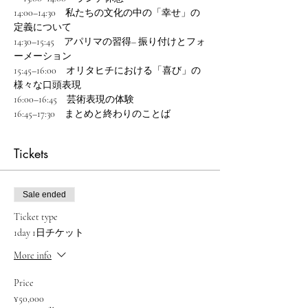
14:00–14:30　私たちの文化の中の「幸せ」の
定義について  
14:30–15:45　アパリマの習得– 振り付けとフォ
ーメーション 
15:45–16:00　オリタヒチにおける「喜び」の
様々な口頭表現  
16:00–16:45　芸術表現の体験
16:45–17:30　まとめと終わりのことば
Tickets
Sale ended
Ticket type
1day 1日チケット
More info
Price
¥50,000