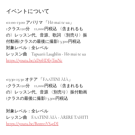
イベントについて
◆11:00-13:00 アパリマ 「Hō mai te ua」
1クラス120分　11,000円税込 〈含まれるも
の〉レッスン代、音源、歌詞 〈別売り〉振
付動画(クラスの最後に撮影) 3,300円税込
対象レベル：全レベル
レッスン曲　Tapuarii Laughlin - Hō mai te ua 
https://youtu.be/zDpHDEyTmNc
◆13:30-15:30 オテア 「FAATENI ÂIÀ」
1クラス120分　11,000円税込 〈含まれるも
の〉レッスン代、音源 〈別売り〉振付動画
(クラスの最後に撮影) 3,300円税込
​対象レベル：全レベル​
レッスン曲　FAATENI ÂIÀ - ÂRERE TAHITI 
https://youtu.be/Bomv1VS4rDI