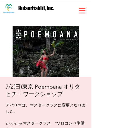
Hulaoritahiti, Inc.
7/2(日)東京 Poemoana オリタ
ヒチ・ワークショップ
アパリマは、マスタークラスに変更となりま
した。
11:00-11:30 マスタークラス *ソロコンペ準備