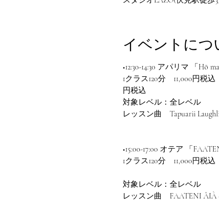
イベントにつ
◆12:30-14:30 アパリマ 「Hō mai
1クラス120分　11,000
円税込
対象レベル：全レベル
レッスン曲　Tapuarii Laughlin -
◆15:00-17:00 オテア 「FAATE
1クラス120分　11,000
​対象レベル：全レベル​
レッスン曲　FAATENI ÂIÀ - 