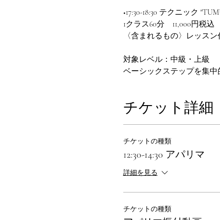
◆17:30-18:30 テクニック "TUM
1クラス60分　11,000円税込
〈含まれるもの〉レッスン
対象レベル：中級・上級
ベーシックステップを集中
チケット詳細
チケットの種類
12:30-14:30 アパリマ
詳細を見る
チケットの種類