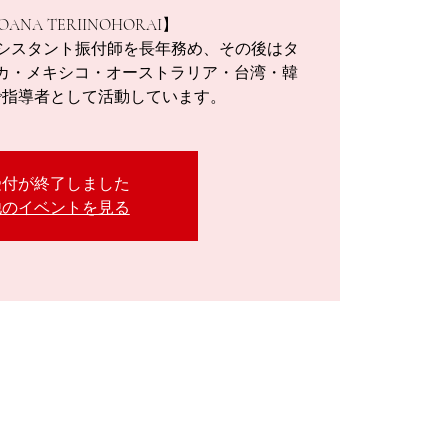
OANA TERIINOHORAI】
サー、アシスタント振付師を長年務め、その後はタ
カ・メキシコ・オーストラリア・台湾・韓
で指導者として活動しています。
受付が終了しました
他のイベントを見る