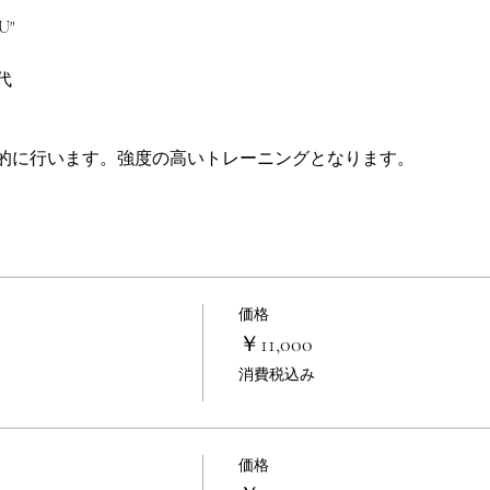
U"
代
的に行います。強度の高いトレーニングとなります。
価格
￥11,000
消費税込み
価格